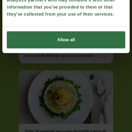
information that you’ve provided to them or that
they’ve collected from your use of their services.
Allow all
Tronco de Navidad de aguacate y chocolate
Tartar de aguacate con crema de eneldo y yema de