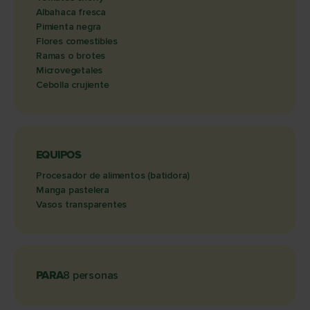
Albahaca fresca
Pimienta negra
Flores comestibles
Ramas o brotes
Microvegetales
Cebolla crujiente
EQUIPOS
Procesador de alimentos (batidora)
Manga pastelera
Vasos transparentes
PARA
8 personas