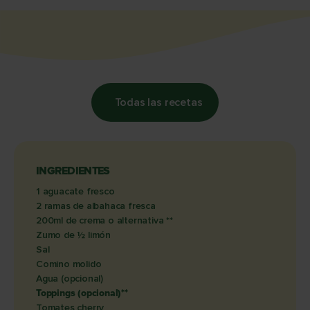
Todas las recetas
INGREDIENTES
1 aguacate fresco
2 ramas de albahaca fresca
200ml de crema o alternativa **
Zumo de ½ limón
Sal
Comino molido
Agua (opcional)
Toppings (opcional)**
Tomates cherry