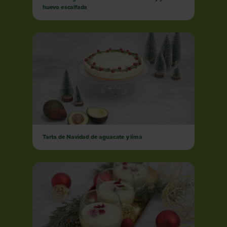
huevo escalfada
Tarta de Navidad de aguacate y lima