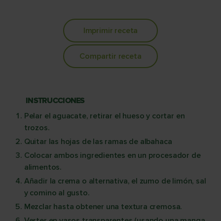
Imprimir receta
Compartir receta
INSTRUCCIONES
Pelar el aguacate, retirar el hueso y cortar en
trozos.
Quitar las hojas de las ramas de albahaca
Colocar ambos ingredientes en un procesador de
alimentos.
Añadir la crema o alternativa, el zumo de limón, sal
y comino al gusto.
Mezclar hasta obtener una textura cremosa.
Verter en vasos transparentes (usando una manga