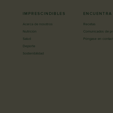
IMPRESCINDIBLES
ENCUENTRA
Acerca de nosotros
Recetas
Nutrición
Comunicados de p
Salud
Póngase en contac
Deporte
Sostenibilidad