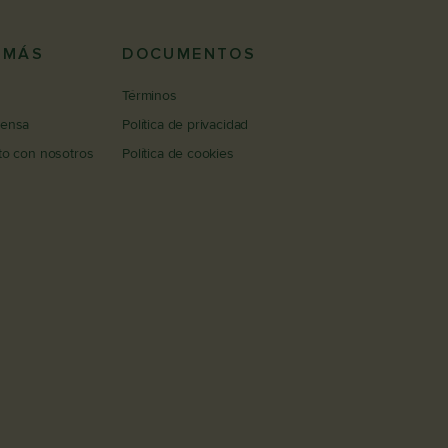
 MÁS
DOCUMENTOS
Términos
rensa
Política de privacidad
to con nosotros
Política de cookies