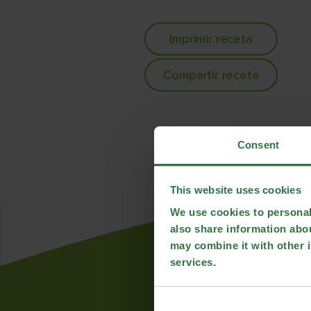
Imprimir receta
Compartir receta
Consent
This website uses cookies
We use cookies to personali
also share information abou
may combine it with other i
services.