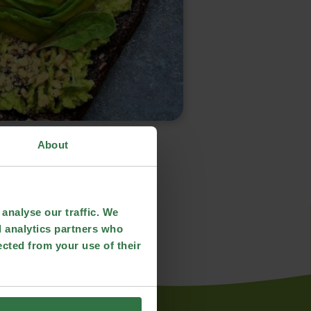
About
analyse our traffic. We
d analytics partners who
ected from your use of their