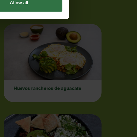
Allow all
Huevos rancheros de aguacate