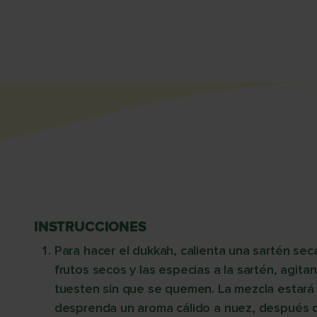
INSTRUCCIONES
Para hacer el dukkah, calienta una sartén se
frutos secos y las especias a la sartén, agit
tuesten sin que se quemen. La mezcla estará 
desprenda un aroma cálido a nuez, después de