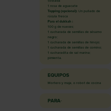
tostada
1 rosa de aguacate
Topping (opcional):
Un puñado de
rúcula fresca
Para el dukkah :
100 g de nueces;
1 cucharada de semillas de sésamo
negro;
1 cucharada de semillas de hinojo;
1 cucharada de semillas de comino;
1 cucharadita de sal marina;
pimienta.
EQUIPOS
Mortero y maja, o robot de cocina
PARA
-