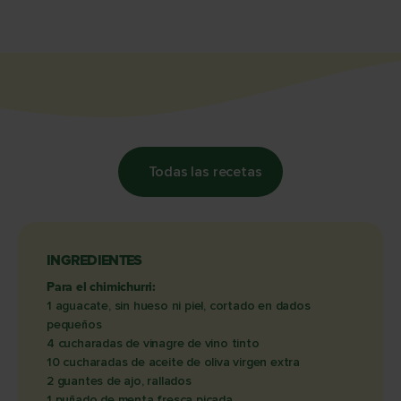
Todas las recetas
INGREDIENTES
Para el chimichurri:
1 aguacate, sin hueso ni piel, cortado en dados
pequeños
4 cucharadas de vinagre de vino tinto
10 cucharadas de aceite de oliva virgen extra
2 guantes de ajo, rallados
1 puñado de menta fresca picada