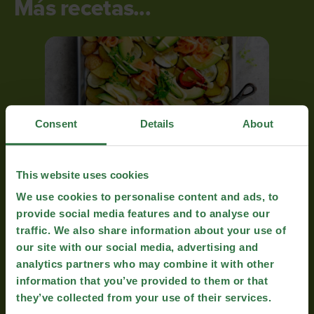
Más recetas...
Consent
Details
About
This website uses cookies
Tarta de aguacate con salmón y salsa holandesa
We use cookies to personalise content and ads, to
provide social media features and to analyse our
traffic. We also share information about your use of
our site with our social media, advertising and
analytics partners who may combine it with other
information that you’ve provided to them or that
they’ve collected from your use of their services.