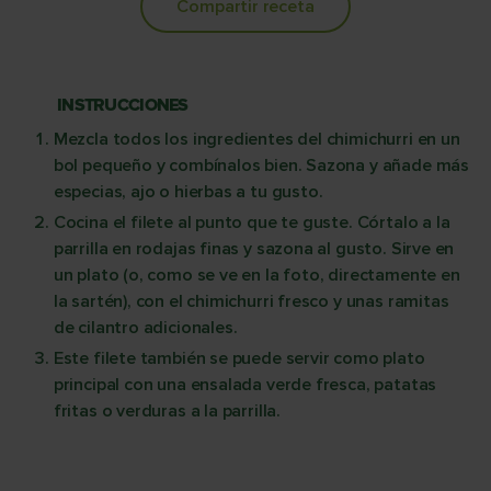
Compartir receta
INSTRUCCIONES
Mezcla todos los ingredientes del chimichurri en un
bol pequeño y combínalos bien. Sazona y añade más
especias, ajo o hierbas a tu gusto.
Cocina el filete al punto que te guste. Córtalo a la
parrilla en rodajas finas y sazona al gusto. Sirve en
un plato (o, como se ve en la foto, directamente en
la sartén), con el chimichurri fresco y unas ramitas
de cilantro adicionales.
Este filete también se puede servir como plato
principal con una ensalada verde fresca, patatas
fritas o verduras a la parrilla.