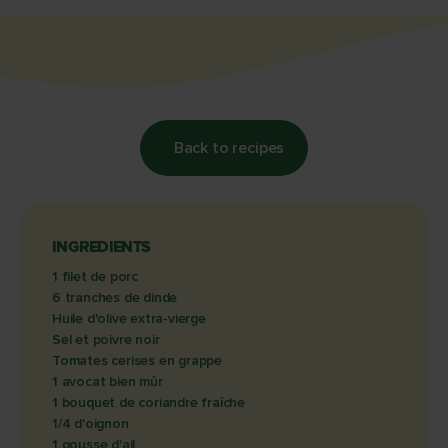
Back to recipes
INGREDIENTS
1 filet de porc
6 tranches de dinde
Huile d'olive extra-vierge
Sel et poivre noir
Tomates cerises en grappe
1 avocat bien mûr
1 bouquet de coriandre fraîche
1/4 d'oignon
1 gousse d'ail