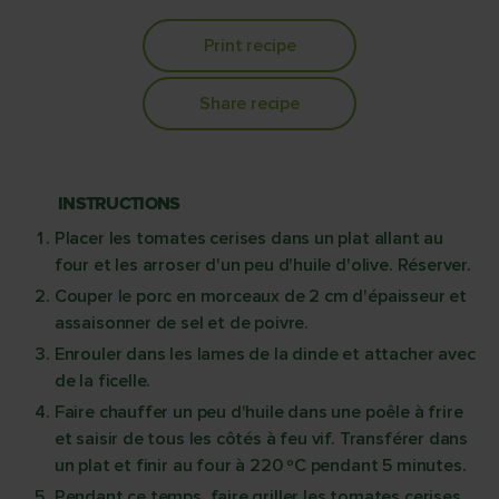
Print recipe
Share recipe
INSTRUCTIONS
Placer les tomates cerises dans un plat allant au
four et les arroser d'un peu d'huile d'olive. Réserver.
Couper le porc en morceaux de 2 cm d'épaisseur et
assaisonner de sel et de poivre.
Enrouler dans les lames de la dinde et attacher avec
de la ficelle.
Faire chauffer un peu d'huile dans une poêle à frire
et saisir de tous les côtés à feu vif. Transférer dans
un plat et finir au four à 220 ºC pendant 5 minutes.
Pendant ce temps, faire griller les tomates cerises.