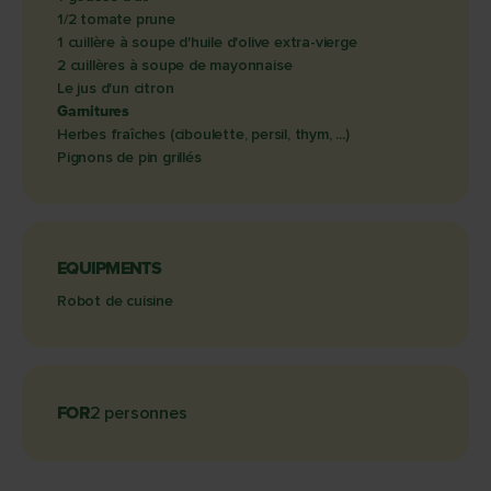
1/2 tomate prune
1 cuillère à soupe d'huile d'olive extra-vierge
2 cuillères à soupe de mayonnaise
Le jus d'un citron
Garnitures
Herbes fraîches (ciboulette, persil, thym, ...)
Pignons de pin grillés
EQUIPMENTS
Robot de cuisine
FOR
2 personnes