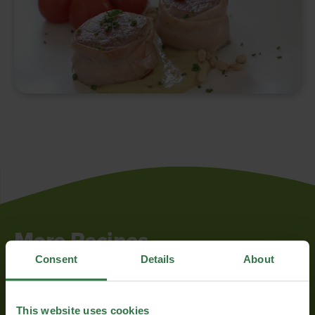
More Recipes...
Consent
Details
About
This website uses cookies