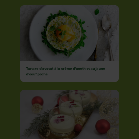
Tartare d’avocat à la crème d’aneth et au jaune
d’oeuf poché