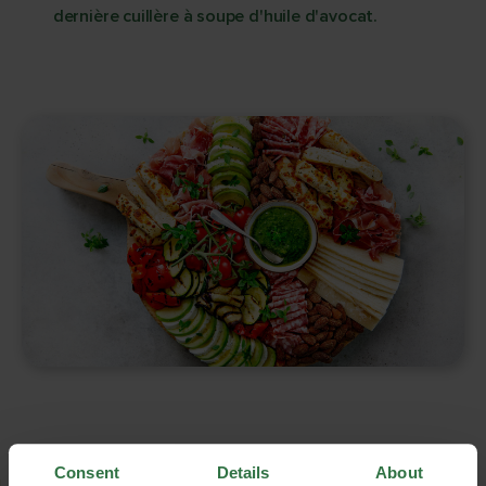
dernière cuillère à soupe d'huile d'avocat.
Consent
Details
About