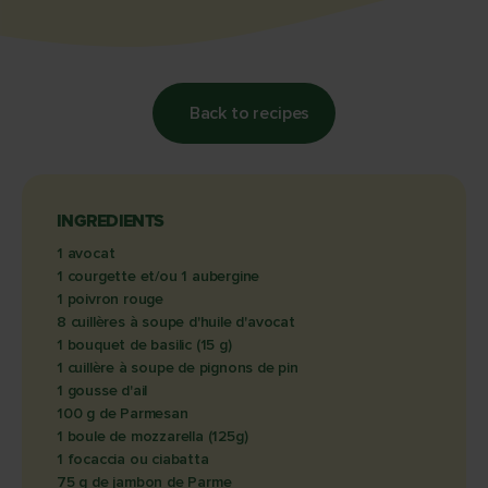
Back to recipes
INGREDIENTS
1 avocat
1 courgette et/ou 1 aubergine
1 poivron rouge
8 cuillères à soupe d'huile d'avocat
1 bouquet de basilic (15 g)
1 cuillère à soupe de pignons de pin
1 gousse d'ail
100 g de Parmesan
1 boule de mozzarella (125g)
1 focaccia ou ciabatta
75 g de jambon de Parme