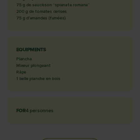
75 g de saucisson “spianata romana”
200 g de tomates cerises
75 g d'amandes (fumées)
EQUIPMENTS
Plancha
Mixeur plongeant
Râpe
1 belle planche en bois
FOR
4 personnes