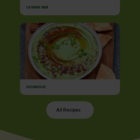
LE WABI SAB
HOUMOUS
All Recipes