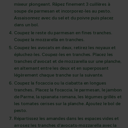
mixeur plongeant. Râpez finement 3 cuillères à
soupe de parmesan et incorporez-les au pesto.
Assaisonnez avec du sel et du poivre puis placez
dans un bol.
Coupez le reste du parmesan en fines tranches.
Coupez la mozzarella en tranches.
Coupez les avocats en deux, retirez les noyaux et
épluchez-les. Coupez-les en tranches. Placez les
tranches d'avocat et de mozzarella sur une planche,
en alternant entre les deux et en superposant
légèrement chaque tranche sur la suivante.
Coupez la focaccia ou la ciabatta en longues
tranches.. Placez la focaccia, le parmesan, le jambon
de Parme, la spianata romana, les légumes grillés et
les tomates cerises sur la planche. Ajoutez le bol de
pesto.
Répartissez les amandes dans les espaces vides et
arrosez les tranches d’avocats-mozzarella avec la