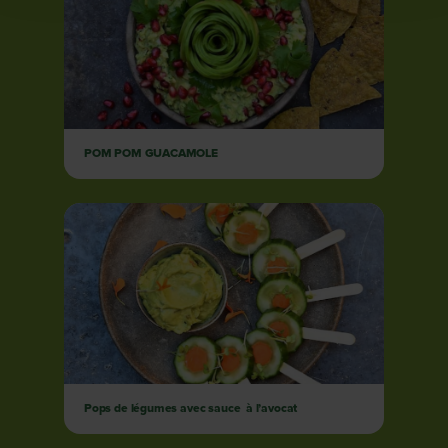
POM POM GUACAMOLE
Pops de légumes avec sauce à l’avocat