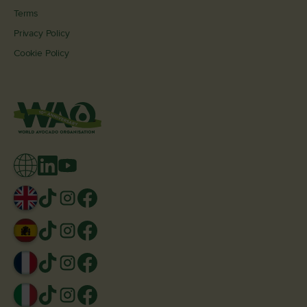
Terms
Privacy Policy
Cookie Policy