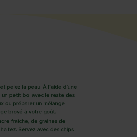
et pelez la peau. À l’aide d’une
 un petit bol avec le reste des
ux ou préparer un mélange
uge broyé à votre goût.
ndre fraîche, de graines de
uhaitez. Servez avec des chips