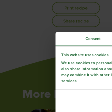
Print recipe
Share recipe
Consent
This website uses cookies
We use cookies to personali
also share information abou
may combine it with other i
services.
More Recipes...