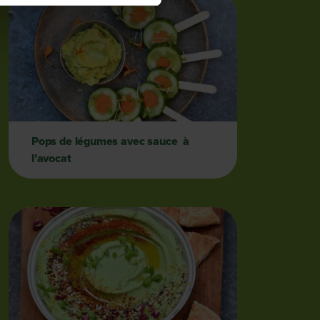
Pops de légumes avec sauce à
l’avocat