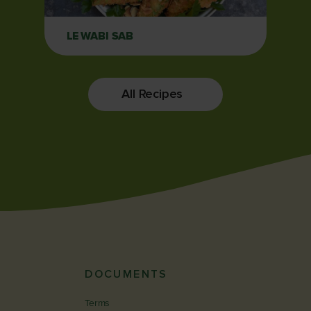
LE WABI SAB
All Recipes
DOCUMENTS
Terms