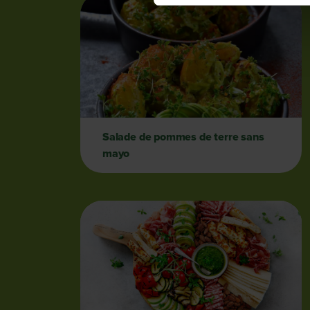
Salade de pommes de terre sans
mayo