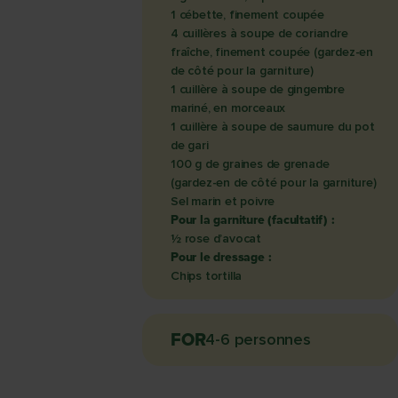
1 cébette, finement coupée
4 cuillères à soupe de coriandre
fraîche, finement coupée (gardez-en
de côté pour la garniture)
1 cuillère à soupe de gingembre
mariné, en morceaux
1 cuillère à soupe de saumure du pot
de gari
100 g de graines de grenade
(gardez-en de côté pour la garniture)
Sel marin et poivre
Pour la garniture (facultatif) :
½ rose d’avocat
Pour le dressage :
Chips tortilla
FOR
4-6 personnes