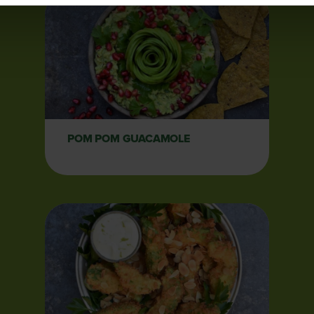
POM POM GUACAMOLE