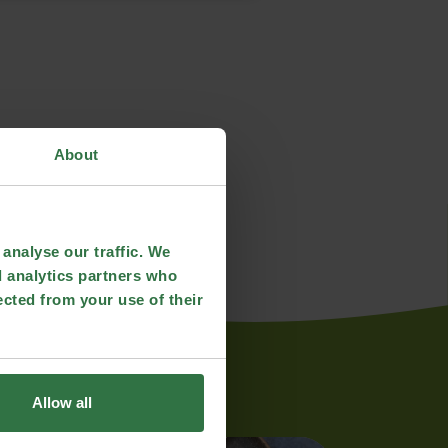
About
analyse our traffic. We
d analytics partners who
ected from your use of their
Allow all