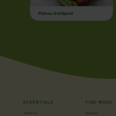
Plateau d'antipasti
ESSENTIALS
FIND MORE
About us
Recipes