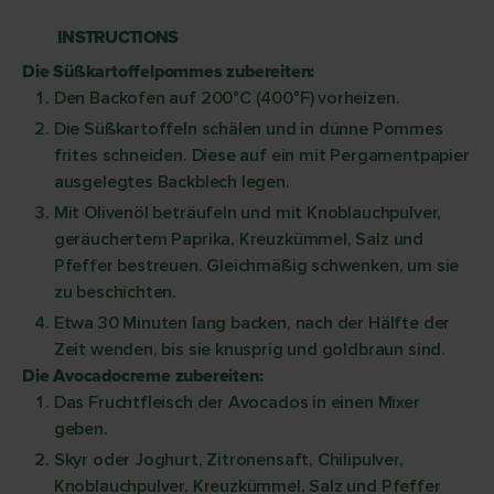
INSTRUCTIONS
Die Süßkartoffelpommes zubereiten:
Den Backofen auf 200°C (400°F) vorheizen.
Die Süßkartoffeln schälen und in dünne Pommes
frites schneiden. Diese auf ein mit Pergamentpapier
ausgelegtes Backblech legen.
Mit Olivenöl beträufeln und mit Knoblauchpulver,
geräuchertem Paprika, Kreuzkümmel, Salz und
Pfeffer bestreuen. Gleichmäßig schwenken, um sie
zu beschichten.
Etwa 30 Minuten lang backen, nach der Hälfte der
Zeit wenden, bis sie knusprig und goldbraun sind.
Die Avocadocreme zubereiten:
Das Fruchtfleisch der Avocados in einen Mixer
geben.
Skyr oder Joghurt, Zitronensaft, Chilipulver,
Knoblauchpulver, Kreuzkümmel, Salz und Pfeffer