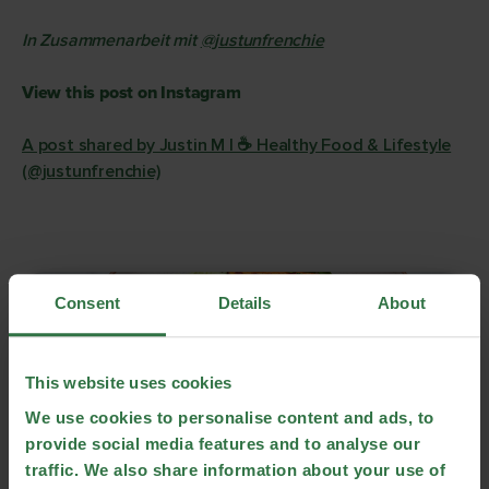
In Zusammenarbeit mit
@justunfrenchie
View this post on Instagram
A post shared by Justin M | ☕ Healthy Food & Lifestyle
(@justunfrenchie)
Consent
Details
About
This website uses cookies
We use cookies to personalise content and ads, to
provide social media features and to analyse our
traffic. We also share information about your use of