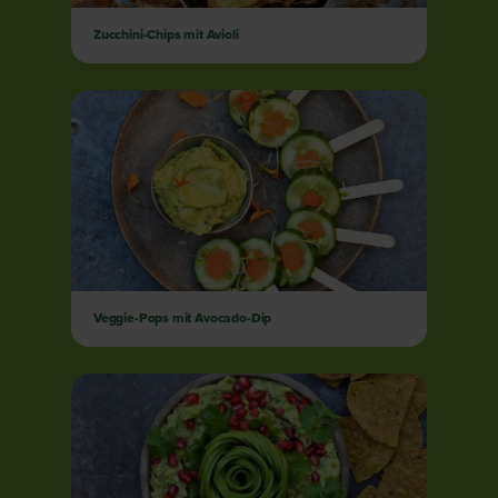
Zucchini-Chips mit Avioli
Veggie-Pops mit Avocado-Dip