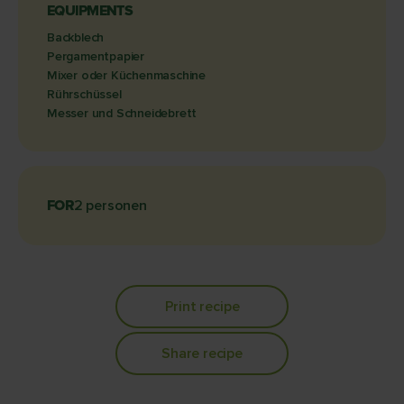
EQUIPMENTS
Backblech
Pergamentpapier
Mixer oder Küchenmaschine
Rührschüssel
Messer und Schneidebrett
FOR
2 personen
Print recipe
Share recipe