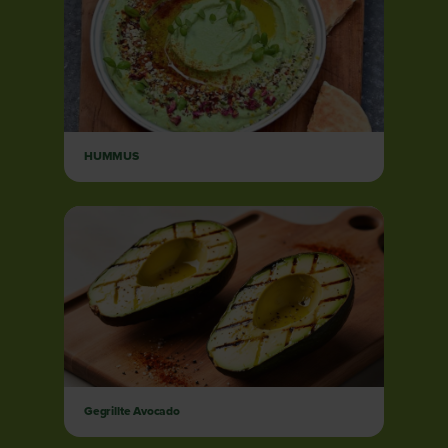
HUMMUS
Gegrillte Avocado