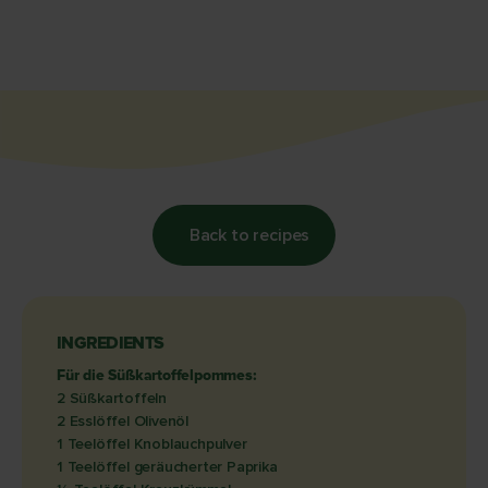
Back to recipes
INGREDIENTS
Für die Süßkartoffelpommes:
2 Süßkartoffeln
2 Esslöffel Olivenöl
1 Teelöffel Knoblauchpulver
1 Teelöffel geräucherter Paprika