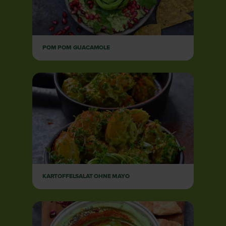
POM POM GUACAMOLE
KARTOFFELSALAT OHNE MAYO