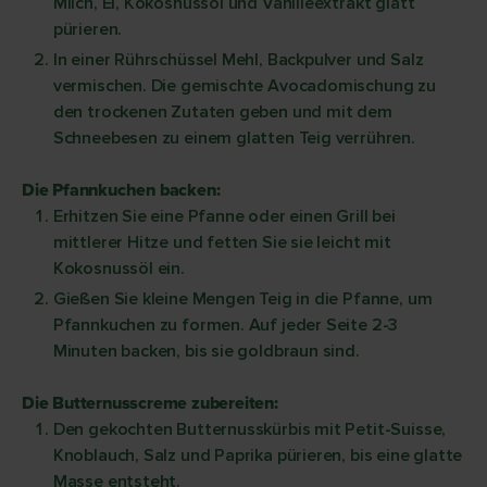
Milch, Ei, Kokosnussöl und Vanilleextrakt glatt
pürieren.
In einer Rührschüssel Mehl, Backpulver und Salz
vermischen. Die gemischte Avocadomischung zu
den trockenen Zutaten geben und mit dem
Schneebesen zu einem glatten Teig verrühren.
Die Pfannkuchen backen:
Erhitzen Sie eine Pfanne oder einen Grill bei
mittlerer Hitze und fetten Sie sie leicht mit
Kokosnussöl ein.
Gießen Sie kleine Mengen Teig in die Pfanne, um
Pfannkuchen zu formen. Auf jeder Seite 2-3
Minuten backen, bis sie goldbraun sind.
Die Butternusscreme zubereiten:
Den gekochten Butternusskürbis mit Petit-Suisse,
Knoblauch, Salz und Paprika pürieren, bis eine glatte
Masse entsteht.