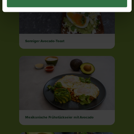
Sonniger Avocado-Toast
Mexikanische Frühstückseier mit Avocado