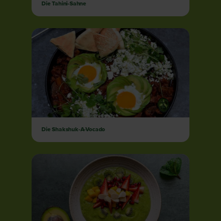
Die Tahini-Sahne
Die Shakshuk-A-Vocado