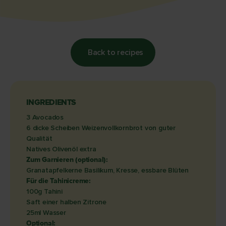
Back to recipes
INGREDIENTS
3 Avocados
6 dicke Scheiben Weizenvollkornbrot von guter
Qualität
Natives Olivenöl extra
Zum Garnieren (optional):
Granatapfelkerne Basilikum, Kresse, essbare Blüten
Für die Tahinicreme:
100g Tahini
Saft einer halben Zitrone
25ml Wasser
Optional: