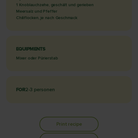
1 Knoblauchzehe, geschält und gerieben
Meersalz und Pfeffer
Chiliflocken, je nach Geschmack
EQUIPMENTS
Mixer oder Pürierstab
FOR
2-3 personen
Print recipe