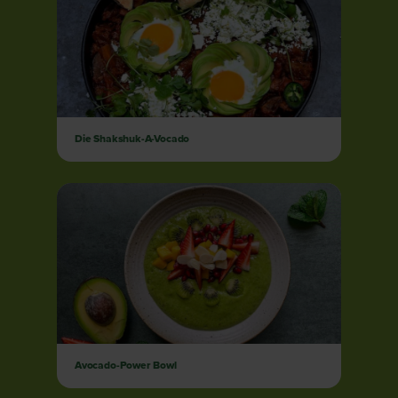
Die Shakshuk-A-Vocado
Avocado-Power Bowl