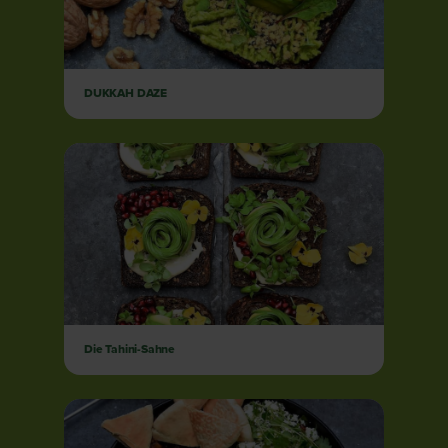
DUKKAH DAZE
Die Tahini-Sahne