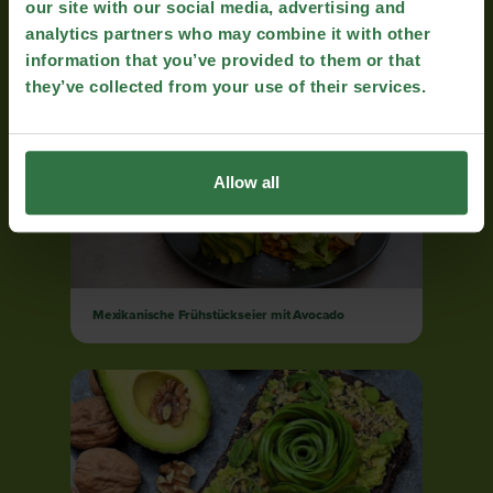
our site with our social media, advertising and
analytics partners who may combine it with other
Sonniger Avocado-Toast
information that you’ve provided to them or that
they’ve collected from your use of their services.
Allow all
Mexikanische Frühstückseier mit Avocado