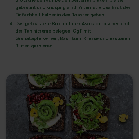
Brotscheiben auf beiden Seiten anbraten, bis sie
gebräunt und knusprig sind. Alternativ das Brot der
Einfachheit halber in den Toaster geben.
Das getoastete Brot mit den Avocadoröschen und
der Tahinicreme belegen. Ggf. mit
Granatapfelkernen, Basilikum, Kresse und essbaren
Blüten garnieren.