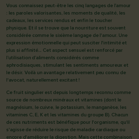
Vous connaissez peut-être les cinq langages de l’amour
: les paroles valorisantes, les moments de qualité, les
cadeaux, les services rendus et enfin le toucher
physique. Et il se trouve que la nourriture est souvent
considérée comme le sixième langage de l'amour. Une
expression émotionnelle qui peut susciter l'intimité et
plus si affinité... Cet aspect sensuel est renforcé par
l’utilisation d’aliments considérés comme
aphrodisiaques, stimulant les sentiments amoureux et
le désir. Voilà un avantage relativement peu connu de
l'avocat, naturellement excitant !
Ce fruit singulier est depuis longtemps reconnu comme
source de nombreux minéraux et vitamines (dont le
magnésium, le cuivre, le potassium, le manganèse, les
vitamines C, E, K et les vitamines du groupe B). Chacun
de ces nutriments est bénéfique pour l'organisme, qu'il
s'agisse de réduire le risque de maladie cardiaque ou
encore d'améliorer la digestion. Mais cette combinaison