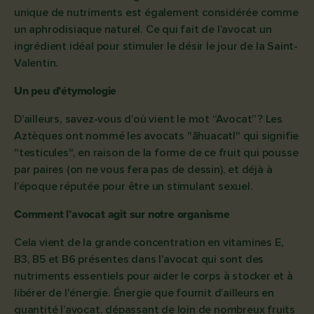
unique de nutriments est également considérée comme
un aphrodisiaque naturel. Ce qui fait de l’avocat un
ingrédient idéal pour stimuler le désir le jour de la Saint-
Valentin.
Un peu d’étymologie
D’ailleurs, savez-vous d’où vient le mot “Avocat” ? Les
Aztèques ont nommé les avocats "āhuacatl" qui signifie
"testicules", en raison de la forme de ce fruit qui pousse
par paires (on ne vous fera pas de dessin), et déjà à
l’époque réputée pour être un stimulant sexuel.
Comment l’avocat agit sur notre organisme
Cela vient de la grande concentration en vitamines E,
B3, B5 et B6 présentes dans l’avocat qui sont des
nutriments essentiels pour aider le corps à stocker et à
libérer de l'énergie. Énergie que fournit d’ailleurs en
quantité l’avocat, dépassant de loin de nombreux fruits