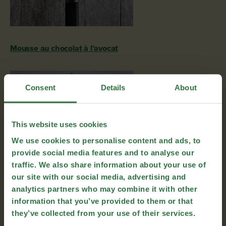
Mousse au chocolat à l’avocat
Consent
Details
About
This website uses cookies
We use cookies to personalise content and ads, to
provide social media features and to analyse our
traffic. We also share information about your use of
ROSE DE SASHIMI
our site with our social media, advertising and
analytics partners who may combine it with other
information that you’ve provided to them or that
they’ve collected from your use of their services.