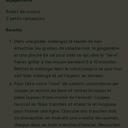
Equipements
Robot de cuisine
2 petits ramequins
Recette
Dans une poêle, mélangez la feuille de nori
émiettée, les graines de sésame noir, le gingembre
et une pincée de sel pour céer ce qui sera la “terre”.
Faites griller à feu moyen pendant 5 à 10 minutes.
Mettez le mélange dans le robot jusqu'à ce que tout
soit bien mélangé et ait l’aspect du terreau.
Pour faire votre "rose" de sashimi, commencez par
couper un avocat en deux et retirez le noyau et
pelez la peau d'une moitié de l'avocat. Coupez
l’avocat en fines tranches et étalez le en longueur
pour former une ligne. Chacune des tranches doit
se chevaucher, en insérant une tranche de saumon,
chaque deux ou trois tranches d'avocat. Recourbez