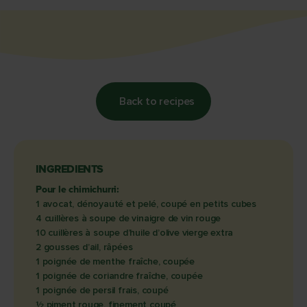
Back to recipes
INGREDIENTS
Pour le chimichurri:
1 avocat, dénoyauté et pelé, coupé en petits cubes
4 cuillères à soupe de vinaigre de vin rouge
10 cuillères à soupe d’huile d’olive vierge extra
2 gousses d’ail, râpées
1 poignée de menthe fraîche, coupée
1 poignée de coriandre fraîche, coupée
1 poignée de persil frais, coupé
½ piment rouge, finement coupé