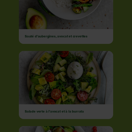
Sauté d’aubergines, avocat et crevettes
Salade verte à l'avocat et à la burrata