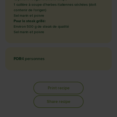
1 cuillère à soupe d’herbes italiennes séchées (doit
contenir de l’origan)
Sel marin et poivre
Pour le steak grillé:
Environ 500 g de steak de qualité
Sel marin et poivre
FOR
4 personnes
Print recipe
Share recipe