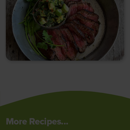
More Recipes...