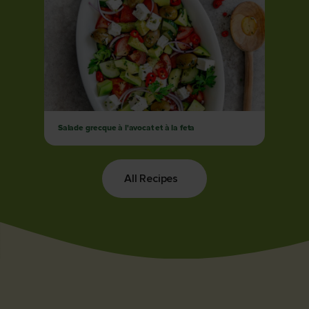
Salade grecque à l'avocat et à la feta
All Recipes