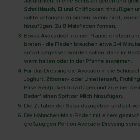
ausdrücken, in eine Schüssel geben und groß
Schnittlauch, Ei und Chiliflocken hinzufügen
sollte anfangen zu binden, wenn nicht, einen 
hinzufügen. Zu 8 Maisfladen formen.
Etwas Avocadoöl in einer Pfanne erhitzen un
braten - die Fladen brauchen etwa 3-4 Minute
sofort gegessen werden sollen, dann im Back
warm halten oder in der Pfanne erwärmen.
Für das Dressing die Avocado in die Schüsse
Joghurt, Zitronen- oder Limettensaft, Frühli
Prise Senfpulver hinzufügen und zu einer crem
Bedarf einen Spritzer Milch hinzufügen.
Die Zutaten der Salsa dazugeben und gut ver
Die Hähnchen-Mais-Fladen mit einem gemischt
großzügigen Portion Avocado-Dressing servie