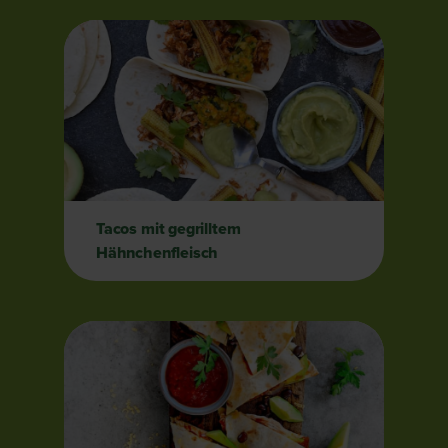
Tacos mit gegrilltem
Hähnchenfleisch