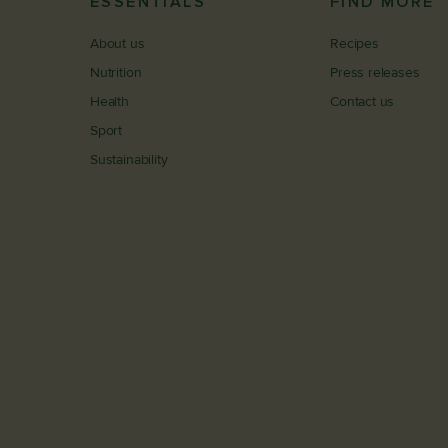
ESSENTIALS
FIND MORE
About us
Recipes
Nutrition
Press releases
Health
Contact us
Sport
Sustainability