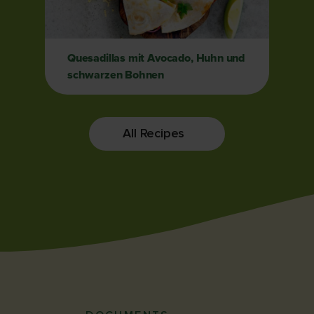
Quesadillas mit Avocado, Huhn und
schwarzen Bohnen
All Recipes