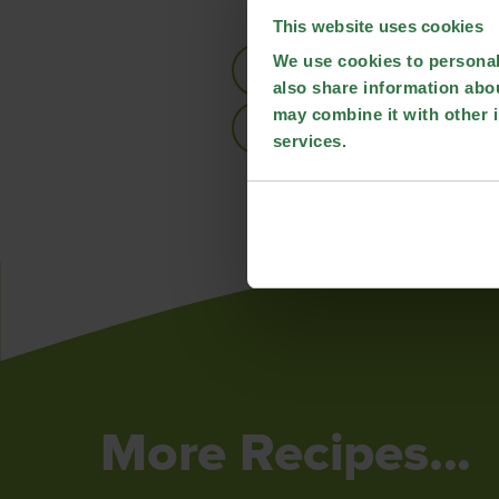
This website uses cookies
We use cookies to personali
Print recipe
also share information abou
may combine it with other i
Share recipe
services.
More Recipes...