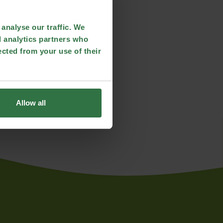
analyse our traffic. We
d analytics partners who
ected from your use of their
Allow all