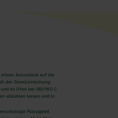
 etwas Avocadoöl auf die
mit der Gewürzmischung
 und im Ofen bei 180/160 C
n abkühlen lassen und in
erschüssige Flüssigkeit