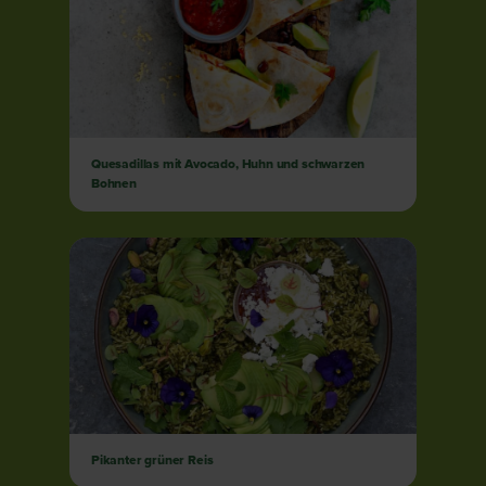
Quesadillas mit Avocado, Huhn und schwarzen
Bohnen
Pikanter grüner Reis