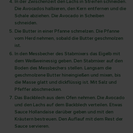
In der Zwischenzeit den Lachs in Streifen schneiden.
Die Avocados halbieren, den Kern entfernen und die
Schale abziehen. Die Avocado in Scheiben
schneiden.
Die Butter in einer Pfanne schmelzen. Die Pfanne
vom Herd nehmen, sobald die Butter geschmolzen
ist.
In den Messbecher des Stabmixers das Eigelb mit
dem Weißweinessig geben. Den Stabmixer auf den
Boden des Messbechers stellen. Langsam die
geschmolzene Butter hineingießen und mixen, bis
die Masse glatt und dickflüssig ist. Mit Salz und
Pfeffer abschmecken.
Das Backblech aus dem Ofen nehmen. Die Avocado
und den Lachs auf dem Backblech verteilen. Etwas
Sauce Hollandaise darüber geben und mit den
Kräutern bestreuen. Den Auflauf mit dem Rest der
Sauce servieren.