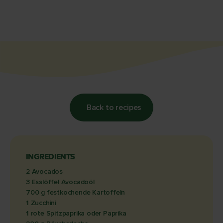
Back to recipes
INGREDIENTS
2 Avocados
3 Esslöffel Avocadoöl
700 g festkochende Kartoffeln
1 Zucchini
1 rote Spitzpaprika oder Paprika