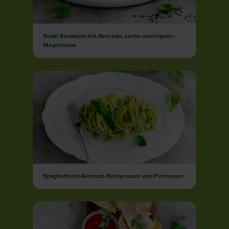
Sushi-Sandwich mit Avocado, Lachs und Ingwer-
Mayonnaise
Spaghetti mit Avocado-Sahnesauce und Parmesan