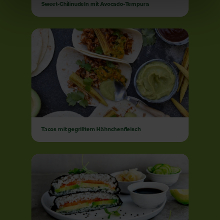
Sweet-Chilinudeln mit Avocado-Tempura
Tacos mit gegrilltem Hähnchenfleisch