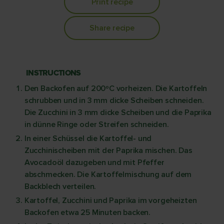
Print recipe
Share recipe
INSTRUCTIONS
Den Backofen auf 200ºC vorheizen. Die Kartoffeln
schrubben und in 3 mm dicke Scheiben schneiden.
Die Zucchini in 3 mm dicke Scheiben und die Paprika
in dünne Ringe oder Streifen schneiden.
In einer Schüssel die Kartoffel- und
Zucchinischeiben mit der Paprika mischen. Das
Avocadoöl dazugeben und mit Pfeffer
abschmecken. Die Kartoffelmischung auf dem
Backblech verteilen.
Kartoffel, Zucchini und Paprika im vorgeheizten
Backofen etwa 25 Minuten backen.